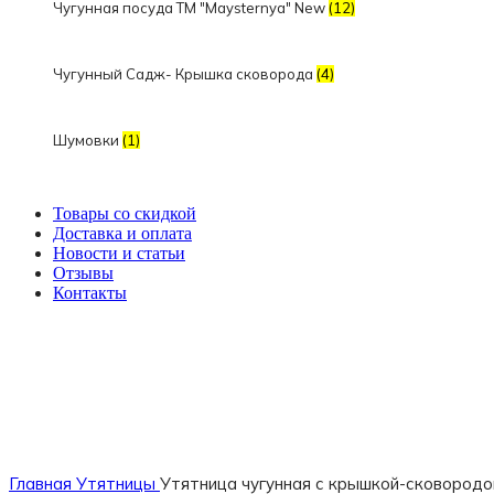
Чугунная посуда TM "Maysternya" New
(12)
Чугунный Садж- Крышка сковорода
(4)
Шумовки
(1)
Товары со скидкой
Доставка и оплата
Новости и статьи
Отзывы
Контакты
Продано
Главная
Утятницы
Утятница чугунная с крышкой-сковородой