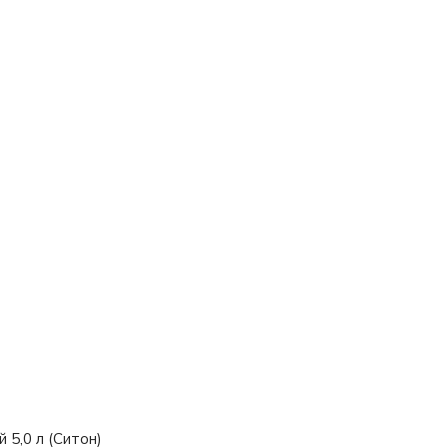
 5,0 л (Ситон)