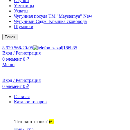
Ступки
Утятницы
Ухваты
Чугунная посуда TM "Maysternya" New
Чугунный Садж- Крышка сковорода
Шумовки
Поиск
8 929 566-20-95
Вход / Регистрация
0
элемент
0
₽
Меню
Вход / Регистрация
0
элемент
0
₽
Главная
Каталог товаров
"Цыплята-тапака"
(6)