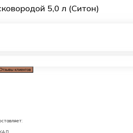
ковородой 5,0 л (Ситон)
Отзывы клиентов
оставляет:
МКАД