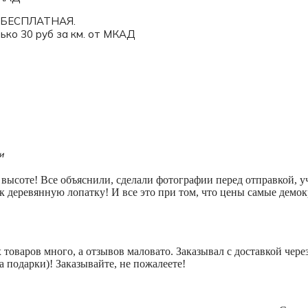
ве БЕСПЛАТНАЯ.
ько 30 руб за км. от МКАД
и
на высоте! Все объяснили, сделали фотографии перед отправкой,
ок деревянную лопатку! И все это при том, что цены самые дем
оваров много, а отзывов маловато. Заказывал с доставкой через
 подарки)! Заказывайте, не пожалеете!