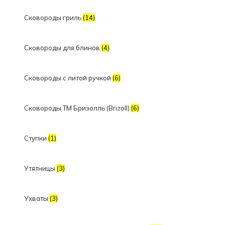
Сковороды гриль
(14)
Сковороды для блинов
(4)
Сковороды с литой ручкой
(6)
Сковороды ТМ Бризолль (Brizoll)
(6)
Ступки
(1)
Утятницы
(3)
Ухваты
(3)