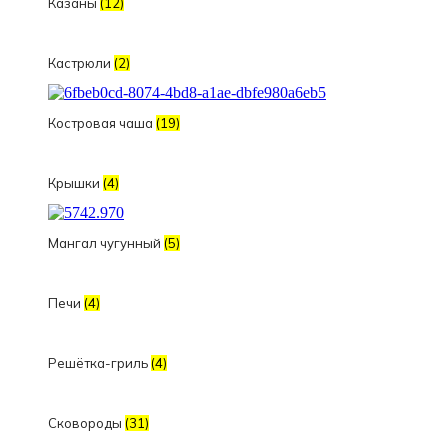
Казаны
(12)
Кастрюли
(2)
Костровая чаша
(19)
Крышки
(4)
Мангал чугунный
(5)
Печи
(4)
Решётка-гриль
(4)
Сковороды
(31)