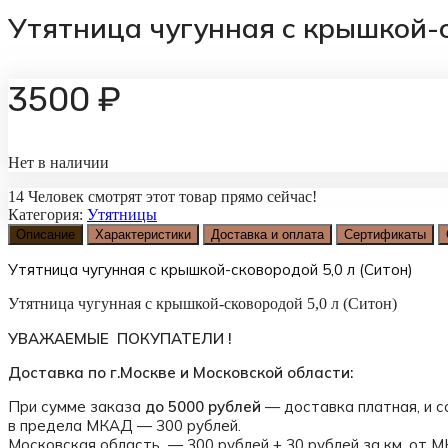
Утятница чугунная с крышкой-с
3500
₽
Нет в наличии
14
Человек смотрят этот товар прямо сейчас!
Категория:
Утятницы
Описание
Характеристики
Доставка и оплата
Сертификаты
Утятница чугунная с крышкой-сковородой 5,0 л (Ситон)
Утятница чугунная с крышкой-сковородой 5,0 л (Ситон)
УВАЖАЕМЫЕ ПОКУПАТЕЛИ !
Доставка по г.Москве и Московской области:
При сумме заказа
до 5000 рублей
— доставка платная, и с
в предела МКАД — 300 рублей.
Московская область — 300 рублей + 30 рублей за км. от 