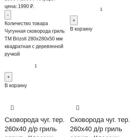
цена: 1990 ₽.
Количество товара
В корзину
Чугунная сковорода гриль
ТМ Brizoll 280х280x50 мм
квадратная с деревянной
ручкой
В корзину
Сковорода чуг. тер.
Сковорода чуг. тер.
260х40 д/р гриль
260х40 д/р гриль