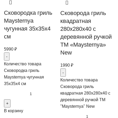
Сковородка гриль
Сковорода гриль
Maysternya
квадратная
чугунная 35х35х4
280х280х40 с
см
деревянной ручкой
TM «Maysternya»
5990
₽
New
Количество товара
1990
₽
Сковородка гриль
Maysternya чугунная
Количество товара
35х35х4 см
Сковорода гриль
квадратная 280х280х40 с
деревянной ручкой TM
"Maysternya" New
В корзину