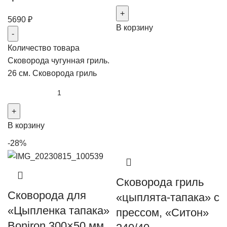
5690
₽
В корзину
Количество товара
Сковорода чугунная гриль.
26 см. Сковорода гриль
В корзину
-28%
Сковорода гриль
Сковорода для
«цыплята-тапака» с
«Цыпленка тапака»
прессом, «Ситон»
Boniron 300×50 мм