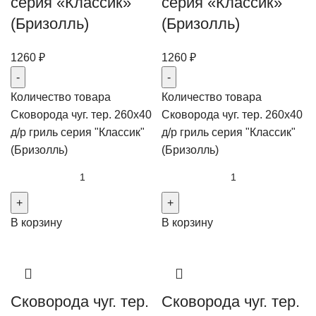
серия «Классик»
серия «Классик»
(Бризолль)
(Бризолль)
1260
₽
1260
₽
Количество товара
Количество товара
Сковорода чуг. тер. 260х40
Сковорода чуг. тер. 260х40
д/р гриль серия "Классик"
д/р гриль серия "Классик"
(Бризолль)
(Бризолль)
В корзину
В корзину
Сковорода чуг. тер.
Сковорода чуг. тер.