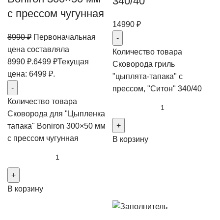
340/40
с прессом чугунная
14990
₽
8990
₽
Первоначальная
цена составляла
Количество товара
8990 ₽.
6499
₽
Текущая
Сковорода гриль
цена: 6499 ₽.
"цыплята-тапака" с
прессом, "Ситон" 340/40
Количество товара
Сковорода для "Цыпленка
тапака" Boniron 300×50 мм
с прессом чугунная
В корзину
В корзину