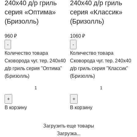
240х40 д/р гриль
240х40 д/р гриль
серия «Оптима»
серия «Классик»
(Бризолль)
(Бризолль)
960
₽
1060
₽
Количество товара
Количество товара
Сковорода чуг. тер. 240х40
Сковорода чуг. тер. 240х40
д/р гриль серия "Оптима"
д/р гриль серия "Классик"
(Бризолль)
(Бризолль)
В корзину
В корзину
Загрузить еще товары
Загрузка...