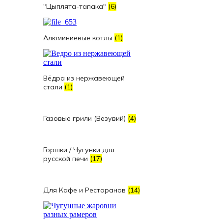
"Цыплята-тапака"
(6)
Алюминиевые котлы
(1)
Вёдра из нержавеющей
стали
(1)
Газовые грили (Везувий)
(4)
Горшки / Чугунки для
русской печи
(17)
Для Кафе и Ресторанов
(14)