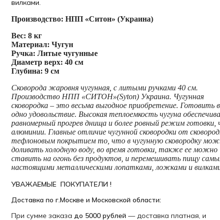
вилками.
Производство: НПП «Ситон» (Украина)
Вес: 8 кг
Материал: Чугун
Ручка: Литые чугунные
Диаметр верх: 40 см
Глубина: 9 см
Сковорода жаровня чугунная, с литыми ручками 40 см.
Производство НПП «СИТОН»(Syton) Украина. Чугунная
сковородка – это весьма выгодное приобретение. Готовить в
одно удовольствие. Высокая теплоемкость чугуна обеспечив
равномерный прогрев днища и более ровный режим готовки, 
алюминии. Главные отличие чугунной сковородки от сковород
тефлоновым покрытием то, что в чугунную сковородку мож
доливать холодную воду, во время готовки, также ее можно
ставить на огонь без продуктов, и перемешивать пищу сам
настоящими металлическими лопатками, ложками и вилками
УВАЖАЕМЫЕ ПОКУПАТЕЛИ !
Доставка по г.Москве и Московской области:
При сумме заказа
до 5000 рублей
— доставка платная, и