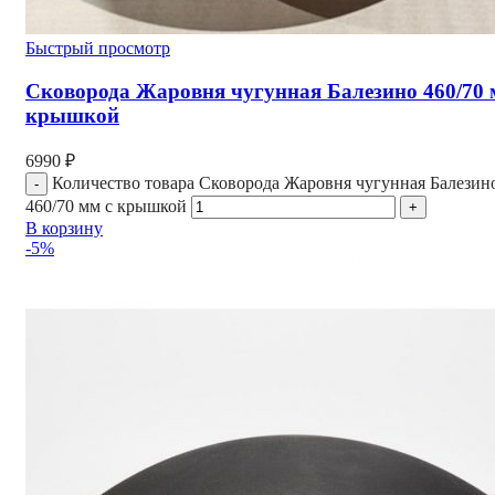
Быстрый просмотр
Сковорода Жаровня чугунная Балезино 460/70 
крышкой
6990
₽
Количество товара Сковорода Жаровня чугунная Балезин
460/70 мм с крышкой
В корзину
-5%