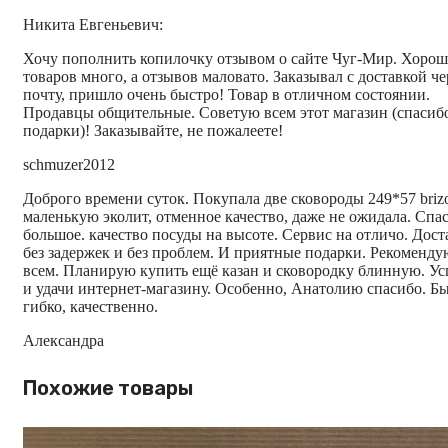
Никита Евгеньевич:
Хочу пополнить копилочку отзывом о сайте Чуг-Мир. Хоро
товаров много, а отзывов маловато. Заказывал с доставкой че
почту, пришло очень быстро! Товар в отличном состоянии.
Продавцы общительные. Советую всем этот магазин (спасибо
подарки)! Заказывайте, не пожалеете!
schmuzer2012
Доброго времени суток. Покупала две сковороды 249*57 brizo
маленькую эколит, отменное качество, даже не ожидала. Спа
большое. качество посуды на высоте. Сервис на отличо. Дост
без задержек и без проблем. И приятные подарки. Рекоменду
всем. Планирую купить ещё казан и сковородку блинную. Ус
и удачи интернет-магазину. Особенно, Анатолию спасибо. Бы
гибко, качественно.
Александра
Похожие товары