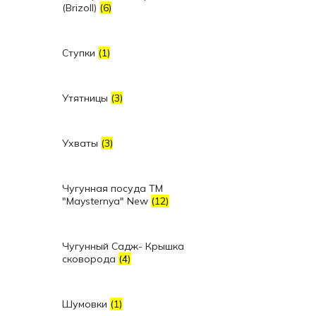
(Brizoll)
(6)
Ступки
(1)
Утятницы
(3)
Ухваты
(3)
Чугунная посуда TM
"Maysternya" New
(12)
Чугунный Садж- Крышка
сковорода
(4)
Шумовки
(1)