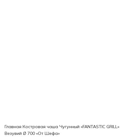
Главная
Костровая чаша
Чугунный «FANTASTIC GRILL»
Везувий Ø 700 «От Шефа»