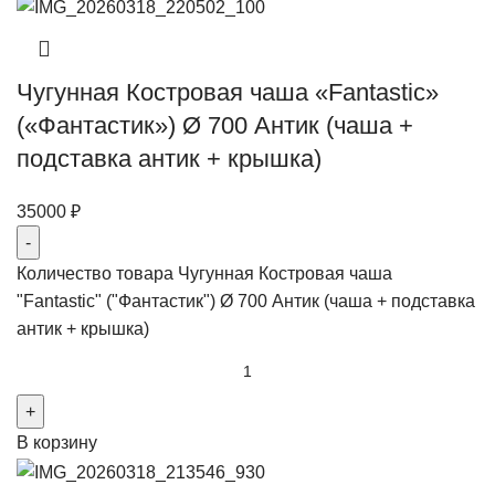
Чугунная Костровая чаша «Fantastic»
(«Фантастик») Ø 700 Антик (чаша +
подставка антик + крышка)
35000
₽
Количество товара Чугунная Костровая чаша
"Fantastic" ("Фантастик") Ø 700 Антик (чаша + подставка
антик + крышка)
В корзину