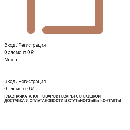
Вход / Регистрация
0
элемент
0
₽
Меню
Вход / Регистрация
0
элемент
0
₽
ГЛАВНАЯ
КАТАЛОГ ТОВАРОВ
ТОВАРЫ СО СКИДКОЙ
ДОСТАВКА И ОПЛАТА
НОВОСТИ И СТАТЬИ
ОТЗЫВЫ
КОНТАКТЫ
-7%