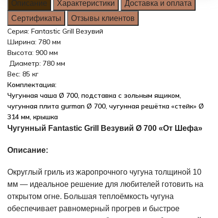
Описание
Характеристики
Доставка и оплата
Сертификаты
Отзывы клиентов
Серия: Fantastic Grill Везувий
Ширина: 780 мм
Высота: 900 мм
Диаметр: 780 мм
Вес: 85 кг
Комплектация:
Чугунная чаша Ø 700, подставка с зольным ящиком,
чугунная плита gurman Ø 700, чугунная решётка «стейк» Ø
314 мм, крышка
Чугунный Fantastic Grill Везувий Ø 700 «От Шефа»
Описание:
Округлый гриль из жаропрочного чугуна толщиной 10
мм — идеальное решение для любителей готовить на
открытом огне. Большая теплоёмкость чугуна
обеспечивает равномерный прогрев и быстрое