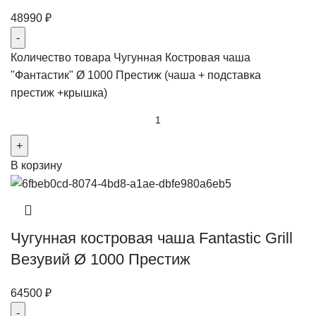
48990
₽
Количество товара Чугунная Костровая чаша
"Фантастик" Ø 1000 Престиж (чаша + подставка
престиж +крышка)
В корзину
Чугунная костровая чаша Fantastic Grill
Везувий Ø 1000 Престиж
64500
₽