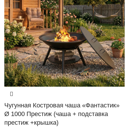
Чугунная Костровая чаша «Фантастик»
Ø 1000 Престиж (чаша + подставка
престиж +крышка)