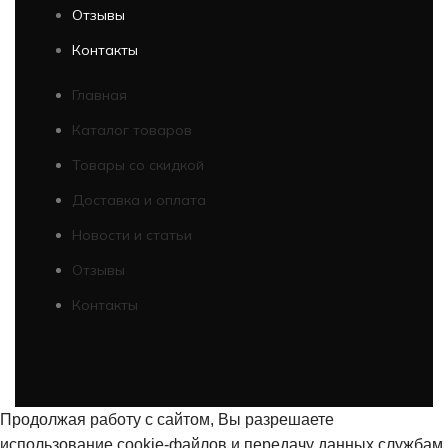
Отзывы
Контакты
Главная
Каталог товаров
Товары со скидкой
Доставка и оплата
Новости и статьи
Отзывы
Контакты
Продолжая работу с сайтом, Вы разрешаете
использование cookie-файлов и передачу данных службам