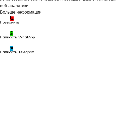
веб-аналитики
Больше информации
Принять
Позвонить
Написать WhatApp
Написать Telegram
Написать Email
Написать в Max