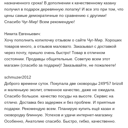
назначенного срока! В дополнении к качественному казану
получил в подарок деревянную лопатку! И все это при том, что
цены самые демократичные по сравнению с другими!
Спасибо Чуг-Мир! Всем рекомендую!
Никита Евгеньевич:
Хочу пополнить копилочку отзывом о сайте Чуг-Мир. Хороших
товаров много, а отзывов маловато. Заказывал с доставкой
через почту, пришло очень быстро! Товар в отличном
состоянии. Продавцы общительные. Советую всем этот
магазин (спасибо за подарки)! Заказывайте, не пожалеете!
schmuzer2012
Доброго времени суток. Покупала две сковороды 249*57 brizoll
и маленькую эколит, отменное качество, даже не ожидала.
Спасибо большое. качество посуды на высоте. Сервис на
отличо. Доставка без задержек и без проблем. И приятные
подарки. Рекомендую всем. Планирую купить ещё казан и
сковородку блинную. Успехов и удачи интернет-магазину.
Особенно, Анатолию спасибо. Быстро, гибко, качественно.