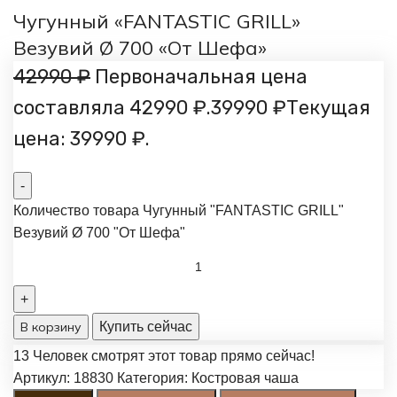
Чугунный «FANTASTIC GRILL»
Везувий Ø 700 «От Шефа»
42990
₽
Первоначальная цена
составляла 42990 ₽.
39990
₽
Текущая
цена: 39990 ₽.
Количество товара Чугунный "FANTASTIC GRILL"
Везувий Ø 700 "От Шефа"
В корзину
Купить сейчас
13
Человек смотрят этот товар прямо сейчас!
Артикул:
18830
Категория:
Костровая чаша