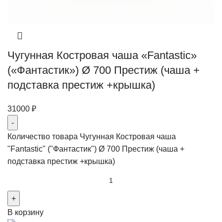
Чугунная Костровая чаша «Fantastic»
(«Фантастик») Ø 700 Престиж (чаша +
подставка престиж +крышка)
31000
₽
Количество товара Чугунная Костровая чаша
"Fantastic" ("Фантастик") Ø 700 Престиж (чаша +
подставка престиж +крышка)
В корзину