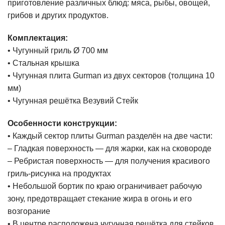
приготовление различных блюд: мяса, рыбы, овощей,
грибов и других продуктов.
Комплектация:
• Чугунный гриль Ø 700 мм
• Стальная крышка
• Чугунная плита Gurman из двух секторов (толщина 10
мм)
• Чугунная решётка Везувий Стейк
Особенности конструкции:
• Каждый сектор плиты Gurman разделён на две части:
– Гладкая поверхность — для жарки, как на сковороде
– Ребристая поверхность — для получения красивого
гриль-рисунка на продуктах
• Небольшой бортик по краю ограничивает рабочую
зону, предотвращает стекание жира в огонь и его
возгорание
• В центре расположена чугунная решётка для стейков