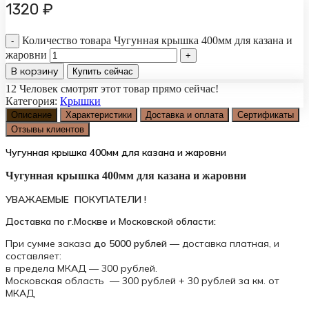
1320
₽
Количество товара Чугунная крышка 400мм для казана и
жаровни
В корзину
Купить сейчас
12
Человек смотрят этот товар прямо сейчас!
Категория:
Крышки
Описание
Характеристики
Доставка и оплата
Сертификаты
Отзывы клиентов
Чугунная крышка 400мм для казана и жаровни
Чугунная крышка 400мм для казана и жаровни
УВАЖАЕМЫЕ ПОКУПАТЕЛИ !
Доставка по г.Москве и Московской области:
При сумме заказа
до 5000 рублей
— доставка платная, и
составляет:
в предела МКАД — 300 рублей.
Московская область — 300 рублей + 30 рублей за км. от
МКАД