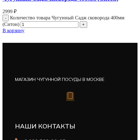
2999
₽
Количество товара Чугунный Садж сковорода 400мм
(Ситон)
В корзину
МАГАЗИН ЧУГУННОЙ ПОСУДЫ В МОСКВЕ
НАШИ КОНТАКТЫ