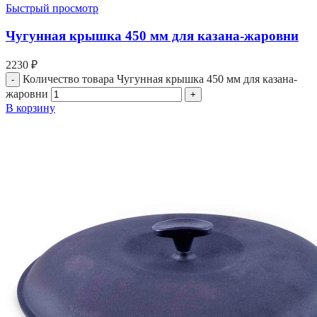
Быстрый просмотр
Чугунная крышка 450 мм для казана-жаровни
2230
₽
Количество товара Чугунная крышка 450 мм для казана-
жаровни
В корзину