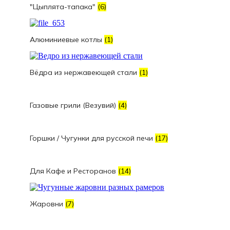
"Цыплята-тапака"
(6)
Алюминиевые котлы
(1)
Вёдра из нержавеющей стали
(1)
Газовые грили (Везувий)
(4)
Горшки / Чугунки для русской печи
(17)
Для Кафе и Ресторанов
(14)
Жаровни
(7)