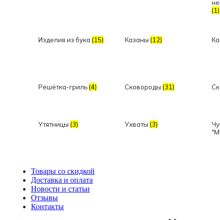
не
(1)
Изделия из бука
(15)
Казаны
(12)
Ка
Решётка-гриль
(4)
Сковороды
(31)
Ск
Утятницы
(3)
Ухваты
(3)
Чу
"M
Товары со скидкой
Доставка и оплата
Новости и статьи
Отзывы
Контакты