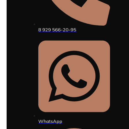
8 929 566-20-95
WhatsApp