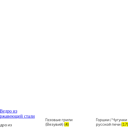
Газовые грили
Горшки / Чугунки
(Везувий)
(4)
русской печи
(17
дра из