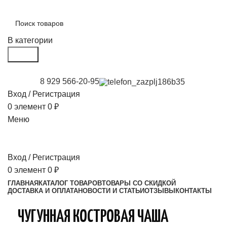
В категории
Поиск
8 929 566-20-95
Вход / Регистрация
0
элемент
0
₽
Меню
Вход / Регистрация
0
элемент
0
₽
ГЛАВНАЯ
КАТАЛОГ ТОВАРОВ
ТОВАРЫ СО СКИДКОЙ
ДОСТАВКА И ОПЛАТА
НОВОСТИ И СТАТЬИ
ОТЗЫВЫ
КОНТАКТЫ
ЧУГУННАЯ КОСТРОВАЯ ЧАША