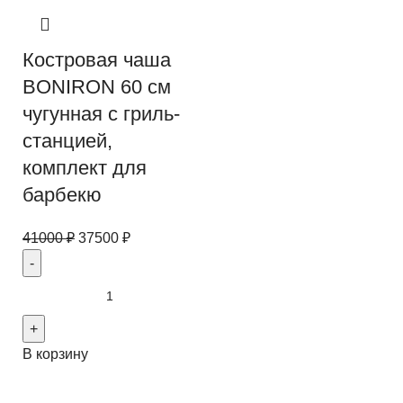
Костровая чаша
BONIRON 60 см
чугунная с гриль-
станцией,
комплект для
барбекю
41000
₽
37500
₽
В корзину