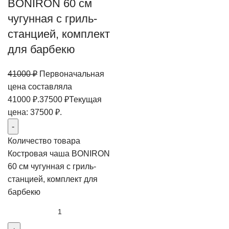
BONIRON 60 см
чугунная с гриль-
станцией, комплект
для барбекю
41000
₽
Первоначальная
цена составляла
41000 ₽.
37500
₽
Текущая
цена: 37500 ₽.
Количество товара
Костровая чаша BONIRON
60 см чугунная с гриль-
станцией, комплект для
барбекю