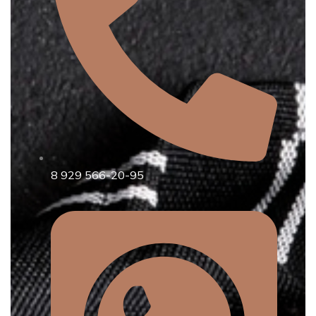
8 929 566-20-95