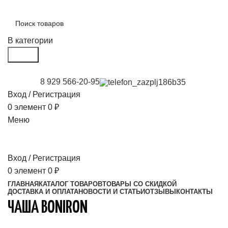
В категории
Поиск
8 929 566-20-95
Вход / Регистрация
0
элемент
0
₽
Меню
Вход / Регистрация
0
элемент
0
₽
ГЛАВНАЯ
КАТАЛОГ ТОВАРОВ
ТОВАРЫ СО СКИДКОЙ
ДОСТАВКА И ОПЛАТА
НОВОСТИ И СТАТЬИ
ОТЗЫВЫ
КОНТАКТЫ
ЧАША BONIRON